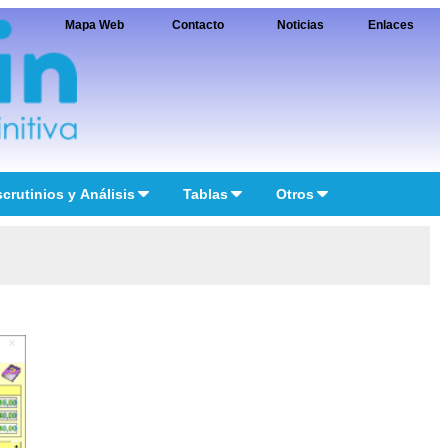
Mapa Web
Contacto
Noticias
Enlaces
crutinios y Análisis
Tablas
Otros