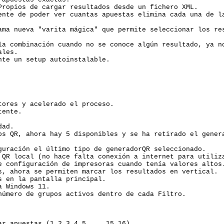
Propios de cargar resultados desde un fichero XML.
ente de poder ver cuantas apuestas elimina cada una de l
ama nueva "varita mágica" que permite seleccionar los re
la combinación cuando no se conoce algún resultado, ya n
ales.
nte un setup autoinstalable.
tores y acelerado el proceso.
tente.
dad.
os QR, ahora hay 5 disponibles y se ha retirado el gener
guración el último tipo de generadorQR seleccionado.
 QR local (no hace falta conexión a internet para utiliz
e configuración de impresoras cuando tenía valores altos
s, ahora se permiten marcar los resultados en vertical.
s en la pantalla principal.
a Windows 11.
número de grupos activos dentro de cada Filtro.
ar apuestas (1,2,3,4,5,...,15,16).