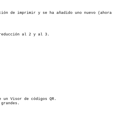
ción de imprimir y se ha añadido uno nuevo (ahora
reducción al 2 y al 3.
e un Visor de códigos QR.
 grandes.