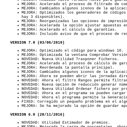
MEJORA: Acelerado el proceso de filtrado de co
MEJORA: Cambiados algunos iconos de la aplicac
MEJORA: Optimizados los generadores de códigos
hay 3 disponibles).
MEJORA: Reorganizadas las opciones de impresió
MEJORA: Acelerada la opción ajustar apuestas e
MEJORA: Acelerado el cálculo de garantías.
MEJORA: Incluido aviso de que el proceso de re
VERSION 7.0 (03/06/2019)
MEJORA: Optimizado el código para windows 10.
MEJORA: Optimizada la ventana Comprobar Versió
NOVEDAD: Nueva Utilidad Trasponer Ficheros.
MEJORA: Acelerado el proceso de cálculo de gar
MEJORA: Reordenada la pantalla principal.
MEJORA: Cambiados algunos iconos de la aplicac
MEJORA: Ahora se pueden abrir las jornadas dir
NOVEDAD: Ahora el filtro Rangos permite filtra
NOVEDAD: Nueva opción de reducción generar núm
NOVEDAD: Nueva Utilidad Ordenar fichero por pr
NOVEDAD: Ahora en el programa se pueden cargar
NOVEDAD: Ahora el programa permite la Generaci
FIXED: Corregido un pequeño problema en el alg
MEJORA: Se ha mejorado la opción de guardar ap
VERSION 6.0 (20/11/2016)
NOVEDAD: Utilidad Estimador de premios.
MEJORA: Mejorada la carga de porcentajes, ahor