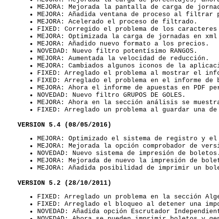
MEJORA: Mejorada la pantalla de carga de jorna
MEJORA: Añadida ventana de proceso al filtrar 
MEJORA: Acelerado el proceso de filtrado.
FIXED: Corregido el problema de los caracteres
MEJORA: Optimizada la carga de jornadas en xml
MEJORA: Añadido nuevo formato a los precios.
NOVEDAD: Nuevo filtro potentísimo RANGOS.
MEJORA: Aumentada la velocidad de reducción.
MEJORA: Cambiados algunos iconos de la aplicac
FIXED: Arreglado el problema al mostrar el inf
FIXED: Arreglado el problema en el informe de 
MEJORA: Ahora el informe de apuestas en PDF pe
NOVEDAD: Nuevo filtro GRUPOS DE GOLES.
MEJORA: Ahora en la sección análisis se muestr
FIXED: Arreglado un problema al guardar una de
VERSION 5.4 (08/05/2016)
MEJORA: Optimizado el sistema de registro y el
MEJORA: Mejorada la opción comprobador de vers
NOVEDAD: Nuevo sistema de impresión de boletos
MEJORA: Mejorada de nuevo la impresión de bole
MEJORA: Añadida posibilidad de imprimir un bol
VERSION 5.2 (28/10/2011)
FIXED: Arreglado un problema en la sección Alg
FIXED: Arreglado el bloqueo al detener una imp
NOVEDAD: Añadida opción Escrutador Independien
NOVEDAD: Ahora se pueden imprimir boletos y ge