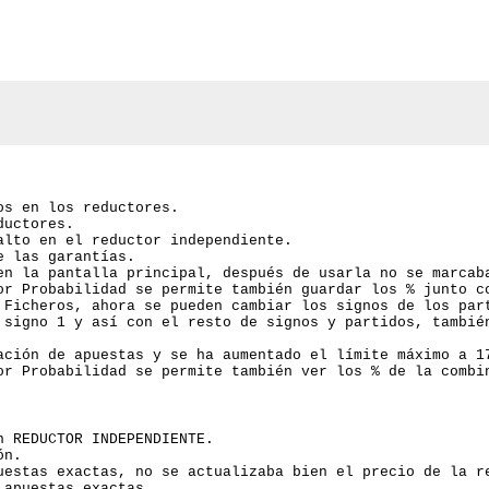
os en los reductores.
ductores.
alto en el reductor independiente.
e las garantías.
en la pantalla principal, después de usarla no se marcab
or Probabilidad se permite también guardar los % junto c
 Ficheros, ahora se pueden cambiar los signos de los par
 signo 1 y así con el resto de signos y partidos, tambié
ación de apuestas y se ha aumentado el límite máximo a 1
or Probabilidad se permite también ver los % de la combi
n REDUCTOR INDEPENDIENTE.
ón.
uestas exactas, no se actualizaba bien el precio de la r
 apuestas exactas.