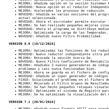
MEJORA: Añadida opción en la sección Sistemas 
NOVEDAD: Nueva opción en el reductor Independi
MEJORA: Acelerados los procesos de reducción.
NOVEDAD: Añadida en varias secciones del progr
actual seleccionada.
NOVEDAD: Ahora el escrutador permite escrutar 
MEJORA: Se han realizado pequeñas mejoras visu
NOVEDAD: Ahora el programa se distribuye media
MEJORA: Optimizada la carga de las Temporadas.
NOVEDAD: Añadido nuevo Filtro Probabilidad.
VERSION 8.0 (19/12/2024)
MEJORA: Optimizadas las funciones de los reduc
NOVEDAD: Nuevo reductor independiente ultra po
MEJORA: Retocada la sección Acerca De.
NOVEDAD: Nuevo Filtro Coeficiente de Rentabili
MEJORA: Añadidos 3 nuevos generadores de códig
problemas y casi nunca funcionaban bien.
MEJORA: Ahora se guarda en el fichero de confi
NOVEDAD: Añadido un super generador de códigos
FIXED: Solucionado el problema en el fichero d
MEJORA: Mejorado el Filtro Grupos de Resultado
MEJORA: Se han hecho pequeños retoques visuale
NOVEDAD: Optimizado el sistema de Registro par
MEJORA: Se ha optimizado la visualización del 
VERSION 7.1 (20/01/2024)
MEJORA: Añadido nuevo formato ASCII para guard