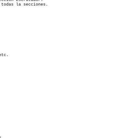
 todas la secciones.
etc.
s.