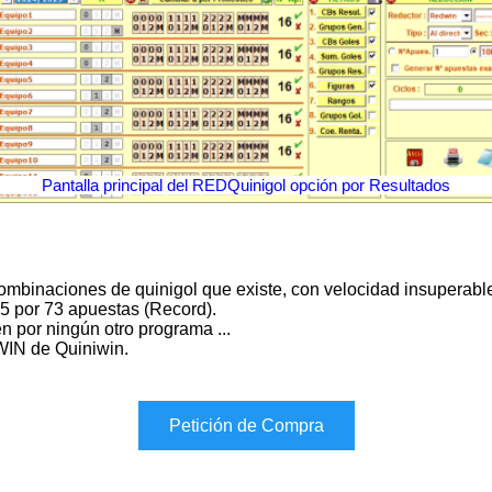
Pantalla principal del REDQuinigol opción por Resultados
binaciones de quinigol que existe, con velocidad insuperable
 5 por 73 apuestas (Record).
 por ningún otro programa ...
WIN de Quiniwin.
Petición de Compra