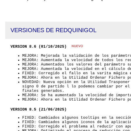
VERSIONES DE REDQUINIGOL
VERSION 8.6 (01/10/2025)
MEJORA: Mejorada la validación de los parámetr
MEJORA: Aumentada la velocidad de todos los re
MEJORA: Aumentados los valores del parámetro s
MEJORA: Aumentada la velocidad en el cálculo d
FIXED: Corregido el fallo en la varita mágica 
MEJORA: Ahora en la Utilidad Ordenar Fichero p
NOVEDAD: Nueva opción en la Utilidad Trasponer
signo 0 de partido l lo podemos cambiar por el
finales generados.
MEJORA: Se ha aumentado la velocidad de import
MEJORA: Ahora en la Utilidad Ordenar Fichero p
VERSION 8.5 (21/06/2025)
FIXED: Cambiados algunos tooltips en la secció
FIXED: Cambiados algunos iconos de la aplicaci
FIXED: Corregido el problema al reducir con ap
MEJORA: Optimizado el proceso de reducción con