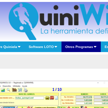
e Quiniela
Software LOTO
Otros Programas
Es
1 / 10