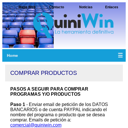
Mapa Web
Contacto
Noticias
Enlaces
☰
Home
COMPRAR PRODUCTOS
PASOS A SEGUIR PARA COMPRAR
PROGRAMAS Y/O PRODUCTOS
Paso 1
- Enviar email de petición de los DATOS
BANCARIOS o de cuenta PAYPAL indicando el
nombre del programa o producto que se desea
comprar. Emails de petición a:
comercial@quiniwin.com