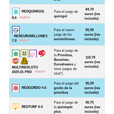
84,70
REDQUINIGOL
Para el juego de
euros (iva
quinigol
.
8.6
incluido)
Para el nuevo
95,59
juego de los
euros (iva
REDEUROMILLONES
euromillones
.
incluido)
7.0
Para el juego de
la
Primitiva,
119,79
Bonoloto,
euros (iva
Eurodreams
y
incluido)
MULTIREDLOTO
otros juegos de
2025.01 PRO
loto(*).
Para el juego del
95,59
REDGORDO 4.6
gordo de la
euros (iva
primitiva
.
incluido)
Para el juego de
90,75
REDTURF 6.0
la
quíntuple
euros (iva
plus
.
incluido)