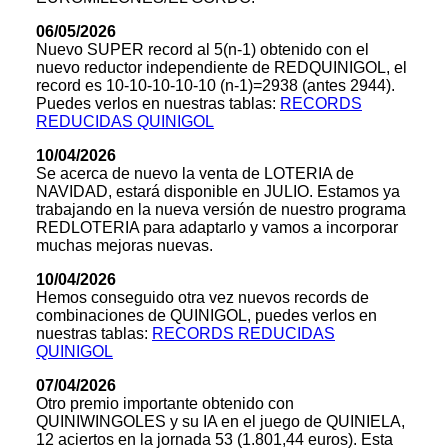
06/05/2026
Nuevo SUPER record al 5(n-1) obtenido con el
nuevo reductor independiente de REDQUINIGOL, el
record es 10-10-10-10-10 (n-1)=2938 (antes 2944).
Puedes verlos en nuestras tablas:
RECORDS
REDUCIDAS QUINIGOL
10/04/2026
Se acerca de nuevo la venta de LOTERIA de
NAVIDAD, estará disponible en JULIO. Estamos ya
trabajando en la nueva versión de nuestro programa
REDLOTERIA para adaptarlo y vamos a incorporar
muchas mejoras nuevas.
10/04/2026
Hemos conseguido otra vez nuevos records de
combinaciones de QUINIGOL, puedes verlos en
nuestras tablas:
RECORDS REDUCIDAS
QUINIGOL
07/04/2026
Otro premio importante obtenido con
QUINIWINGOLES y su IA en el juego de QUINIELA,
12 aciertos en la jornada 53 (1.801,44 euros). Esta