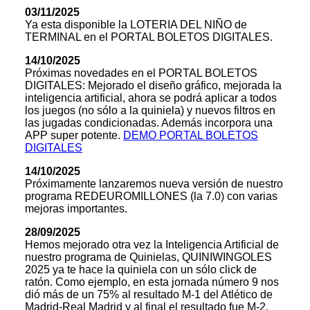
03/11/2025
Ya esta disponible la LOTERIA DEL NIÑO de
TERMINAL en el PORTAL BOLETOS DIGITALES.
14/10/2025
Próximas novedades en el PORTAL BOLETOS
DIGITALES: Mejorado el diseño gráfico, mejorada la
inteligencia artificial, ahora se podrá aplicar a todos
los juegos (no sólo a la quiniela) y nuevos filtros en
las jugadas condicionadas. Además incorpora una
APP super potente.
DEMO PORTAL BOLETOS
DIGITALES
14/10/2025
Próximamente lanzaremos nueva versión de nuestro
programa REDEUROMILLONES (la 7.0) con varias
mejoras importantes.
28/09/2025
Hemos mejorado otra vez la Inteligencia Artificial de
nuestro programa de Quinielas, QUINIWINGOLES
2025 ya te hace la quiniela con un sólo click de
ratón. Como ejemplo, en esta jornada número 9 nos
dió más de un 75% al resultado M-1 del Atlético de
Madrid-Real Madrid y al final el resultado fue M-2.