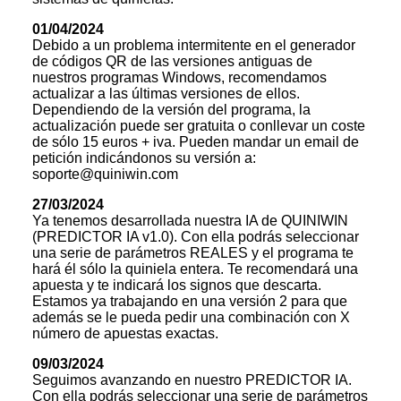
01/04/2024
Debido a un problema intermitente en el generador
de códigos QR de las versiones antiguas de
nuestros programas Windows, recomendamos
actualizar a las últimas versiones de ellos.
Dependiendo de la versión del programa, la
actualización puede ser gratuita o conllevar un coste
de sólo 15 euros + iva. Pueden mandar un email de
petición indicándonos su versión a:
soporte@quiniwin.com
27/03/2024
Ya tenemos desarrollada nuestra IA de QUINIWIN
(PREDICTOR IA v1.0). Con ella podrás seleccionar
una serie de parámetros REALES y el programa te
hará él sólo la quiniela entera. Te recomendará una
apuesta y te indicará los signos que descarta.
Estamos ya trabajando en una versión 2 para que
además se le pueda pedir una combinación con X
número de apuestas exactas.
09/03/2024
Seguimos avanzando en nuestro PREDICTOR IA.
Con ella podrás seleccionar una serie de parámetros