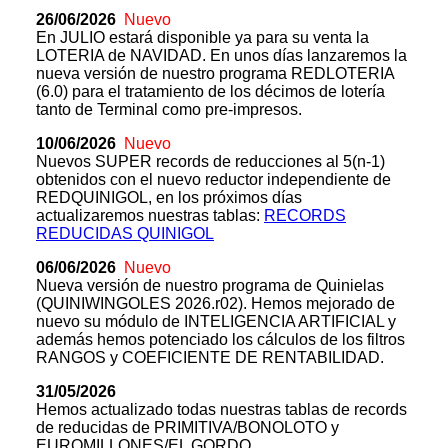
26/06/2026
Nuevo
En JULIO estará disponible ya para su venta la
LOTERIA de NAVIDAD. En unos días lanzaremos la
nueva versión de nuestro programa REDLOTERIA
(6.0) para el tratamiento de los décimos de lotería
tanto de Terminal como pre-impresos.
10/06/2026
Nuevo
Nuevos SUPER records de reducciones al 5(n-1)
obtenidos con el nuevo reductor independiente de
REDQUINIGOL, en los próximos días
actualizaremos nuestras tablas:
RECORDS
REDUCIDAS QUINIGOL
06/06/2026
Nuevo
Nueva versión de nuestro programa de Quinielas
(QUINIWINGOLES 2026.r02). Hemos mejorado de
nuevo su módulo de INTELIGENCIA ARTIFICIAL y
además hemos potenciado los cálculos de los filtros
RANGOS y COEFICIENTE DE RENTABILIDAD.
31/05/2026
Hemos actualizado todas nuestras tablas de records
de reducidas de PRIMITIVA/BONOLOTO y
EUROMILLONES/EL GORDO.