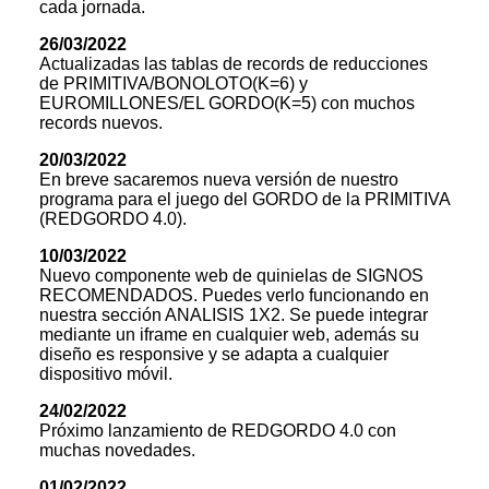
cada jornada.
26/03/2022
Actualizadas las tablas de records de reducciones
de PRIMITIVA/BONOLOTO(K=6) y
EUROMILLONES/EL GORDO(K=5) con muchos
records nuevos.
20/03/2022
En breve sacaremos nueva versión de nuestro
programa para el juego del GORDO de la PRIMITIVA
(REDGORDO 4.0).
10/03/2022
Nuevo componente web de quinielas de SIGNOS
RECOMENDADOS. Puedes verlo funcionando en
nuestra sección ANALISIS 1X2. Se puede integrar
mediante un iframe en cualquier web, además su
diseño es responsive y se adapta a cualquier
dispositivo móvil.
24/02/2022
Próximo lanzamiento de REDGORDO 4.0 con
muchas novedades.
01/02/2022