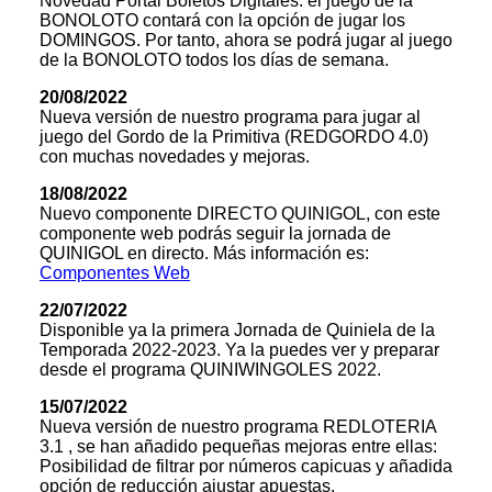
Novedad Portal Boletos Digitales: el juego de la
BONOLOTO contará con la opción de jugar los
DOMINGOS. Por tanto, ahora se podrá jugar al juego
de la BONOLOTO todos los días de semana.
20/08/2022
Nueva versión de nuestro programa para jugar al
juego del Gordo de la Primitiva (REDGORDO 4.0)
con muchas novedades y mejoras.
18/08/2022
Nuevo componente DIRECTO QUINIGOL, con este
componente web podrás seguir la jornada de
QUINIGOL en directo. Más información es:
Componentes Web
22/07/2022
Disponible ya la primera Jornada de Quiniela de la
Temporada 2022-2023. Ya la puedes ver y preparar
desde el programa QUINIWINGOLES 2022.
15/07/2022
Nueva versión de nuestro programa REDLOTERIA
3.1 , se han añadido pequeñas mejoras entre ellas:
Posibilidad de filtrar por números capicuas y añadida
opción de reducción ajustar apuestas.