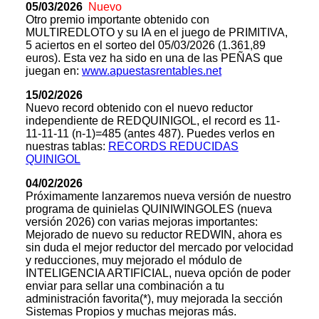
05/03/2026
Nuevo
Otro premio importante obtenido con
MULTIREDLOTO y su IA en el juego de PRIMITIVA,
5 aciertos en el sorteo del 05/03/2026 (1.361,89
euros). Esta vez ha sido en una de las PEÑAS que
juegan en:
www.apuestasrentables.net
15/02/2026
Nuevo record obtenido con el nuevo reductor
independiente de REDQUINIGOL, el record es 11-
11-11-11 (n-1)=485 (antes 487). Puedes verlos en
nuestras tablas:
RECORDS REDUCIDAS
QUINIGOL
04/02/2026
Próximamente lanzaremos nueva versión de nuestro
programa de quinielas QUINIWINGOLES (nueva
versión 2026) con varias mejoras importantes:
Mejorado de nuevo su reductor REDWIN, ahora es
sin duda el mejor reductor del mercado por velocidad
y reducciones, muy mejorado el módulo de
INTELIGENCIA ARTIFICIAL, nueva opción de poder
enviar para sellar una combinación a tu
administración favorita(*), muy mejorada la sección
Sistemas Propios y muchas mejoras más.