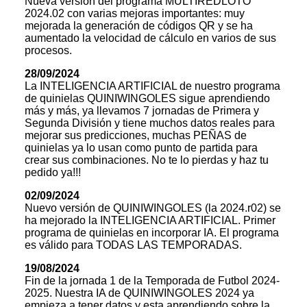
Nueva versión del programa MULTIREDLOTO
2024.02 con varias mejoras importantes: muy
mejorada la generación de códigos QR y se ha
aumentado la velocidad de cálculo en varios de sus
procesos.
28/09/2024
La INTELIGENCIA ARTIFICIAL de nuestro programa
de quinielas QUINIWINGOLES sigue aprendiendo
más y más, ya llevamos 7 jornadas de Primera y
Segunda División y tiene muchos datos reales para
mejorar sus predicciones, muchas PEÑAS de
quinielas ya lo usan como punto de partida para
crear sus combinaciones. No te lo pierdas y haz tu
pedido ya!!!
02/09/2024
Nuevo versión de QUINIWINGOLES (la 2024.r02) se
ha mejorado la INTELIGENCIA ARTIFICIAL. Primer
programa de quinielas en incorporar IA. El programa
es válido para TODAS LAS TEMPORADAS.
19/08/2024
Fin de la jornada 1 de la Temporada de Futbol 2024-
2025. Nuestra IA de QUINIWINGOLES 2024 ya
empieza a tener datos y esta aprendiendo sobre la