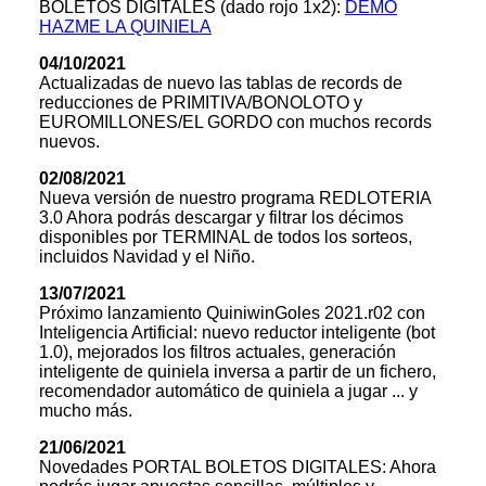
BOLETOS DIGITALES (dado rojo 1x2):
DEMO
HAZME LA QUINIELA
04/10/2021
Actualizadas de nuevo las tablas de records de
reducciones de PRIMITIVA/BONOLOTO y
EUROMILLONES/EL GORDO con muchos records
nuevos.
02/08/2021
Nueva versión de nuestro programa REDLOTERIA
3.0 Ahora podrás descargar y filtrar los décimos
disponibles por TERMINAL de todos los sorteos,
incluidos Navidad y el Niño.
13/07/2021
Próximo lanzamiento QuiniwinGoles 2021.r02 con
Inteligencia Artificial: nuevo reductor inteligente (bot
1.0), mejorados los filtros actuales, generación
inteligente de quiniela inversa a partir de un fichero,
recomendador automático de quiniela a jugar ... y
mucho más.
21/06/2021
Novedades PORTAL BOLETOS DIGITALES: Ahora