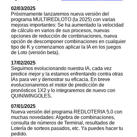
02/03/2025
Próximamente lanzaremos nueva versión del
programa MULTIREDLOTO (la 2025) con varias
mejoras importantes: Se ha aumentado la velocidad
de cálculo en varios de sus procesos, nuevas
opciones de reducción de combinaciones, nueva
opción de descomponer combinaciones en cualquier
tipo de K y comenzamos aplicar la IA en los juegos
de Loto (versión beta).
17/02/2025
Seguimos evolucionando nuestra IA, cada vez
predice mejor y la estamos enfrentando contra otras
IAs para ver y demostrar su eficacia. En breve
evolucionaremos el motor de predicción de
pronósticos 1X2 y lo integraremos de nuevo con
QUINIWINGOLES.
07/01/2025
Nueva versión del programa REDLOTERIA 5.0 con
muchas novedades: Algebra de combinaciones,
consulta de números de Terminal, resultados de
Lotería de sorteos pasados, etc. Ya puedes hacer tu
pedido.