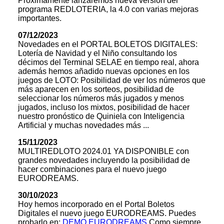
Próximamente lanzaremos nueva versión del
programa REDLOTERIA, la 4.0 con varias mejoras
importantes.
07/12/2023
Novedades en el PORTAL BOLETOS DIGITALES:
Lotería de Navidad y el Niño consultando los
décimos del Terminal SELAE en tiempo real, ahora
además hemos añadido nuevas opciones en los
juegos de LOTO: Posibilidad de ver los números que
más aparecen en los sorteos, posibilidad de
seleccionar los números más jugados y menos
jugados, incluso los mixtos, posibilidad de hacer
nuestro pronóstico de Quiniela con Inteligencia
Artificial y muchas novedades más ...
15/11/2023
MULTIREDLOTO 2024.01 YA DISPONIBLE con
grandes novedades incluyendo la posibilidad de
hacer combinaciones para el nuevo juego
EURODREAMS.
30/10/2023
Hoy hemos incorporado en el Portal Boletos
Digitales el nuevo juego EURODREAMS. Puedes
probarlo en:
DEMO EURODREAMS
Como siempre