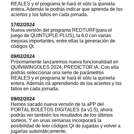
REALES y el programa te hará él sólo la quiniela
entera. Además le podrás indicar que aprenda de los
aciertos y los fallos en cada jornada.
17/02/2024
Nueva versión del programa REDTURF(para el
juego de QUINTUPLE PLUS), la 6.0 con varias
mejoras importantes, entre ellas la generación de
códigos Qr.
09/02/2024
Próximamente lanzaremos nueva funcionalidad en
QUINIWINGOLES 2024, PREDICTOR IA. Con ella
podrás seleccionar una serie de parámetros
REALES y el programa te hará él sólo la quiniela
entera. Además irá aprendiendo de los aciertos y los
fallos en cada jornada.
09/02/2024
Hemos sacado nueva versión de la aPP del
PORTAL BOLETOS DIGITALES (la v1.5), ahora
podrás ver también los resultados de los últimos
sorteos. Y en unas semanas incorporará la
posibilidad de leer códigos Qr de jugadas y volver a
jugarlas automáticamente.