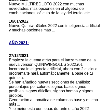
Nuevo MULTIREDLOTO 2022 con muchas
novedades: más opciones en el algebra de
combinaciones, cálculo de la ley del tercio, etc.
10/01/2022
Nuevo QuiniwinGoles 2022 con inteligencia artificial
y muchas opciones más ...
AÑO 2021:
27/12/2021
Empieza la cuenta atrás para el lanzamiento de la
nueva versión QUINIWINGOLES 2022.r01
Incorpora inteligencia artificial, ahora con 2 clicks el
programa te hará automáticamente la base de tu
quiniela.
Se han añadido nuevas secciones de análisis:
porcentajes por colores, signos base, signos
posibles, signos difíciles, signos bomba y signos
propios.
Generación automática de columnas base y mucho
más ...
Y lo mejor esta por llegar, durante el año 2022