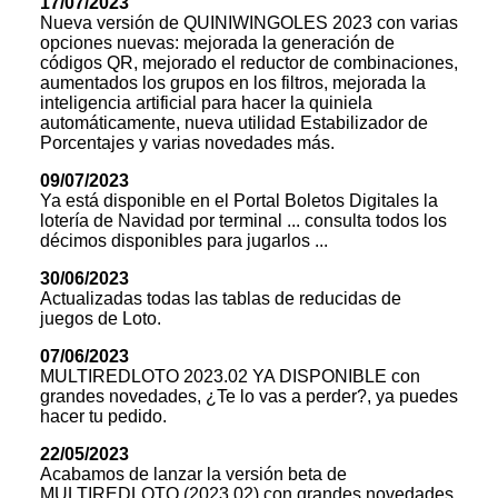
17/07/2023
Nueva versión de QUINIWINGOLES 2023 con varias
opciones nuevas: mejorada la generación de
códigos QR, mejorado el reductor de combinaciones,
aumentados los grupos en los filtros, mejorada la
inteligencia artificial para hacer la quiniela
automáticamente, nueva utilidad Estabilizador de
Porcentajes y varias novedades más.
09/07/2023
Ya está disponible en el Portal Boletos Digitales la
lotería de Navidad por terminal ... consulta todos los
décimos disponibles para jugarlos ...
30/06/2023
Actualizadas todas las tablas de reducidas de
juegos de Loto.
07/06/2023
MULTIREDLOTO 2023.02 YA DISPONIBLE con
grandes novedades, ¿Te lo vas a perder?, ya puedes
hacer tu pedido.
22/05/2023
Acabamos de lanzar la versión beta de
MULTIREDLOTO (2023.02) con grandes novedades,