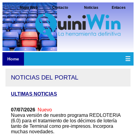
Mapa Web
Contacto
Noticias
Enlaces
☰
Home
NOTICIAS DEL PORTAL
ULTIMAS NOTICIAS
07/07/2026
Nuevo
Nueva versión de nuestro programa REDLOTERIA
(6.0) para el tratamiento de los décimos de lotería
tanto de Terminal como pre-impresos. Incorpora
muchas novedades.