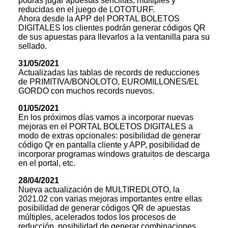
podrás jugar apuestas sencillas, múltiples y
reducidas en el juego de LOTOTURF.
Ahora desde la APP del PORTAL BOLETOS
DIGITALES los clientes podrán generar códigos QR
de sus apuestas para llevarlos a la ventanilla para su
sellado.
31/05/2021
Actualizadas las tablas de records de reducciones
de PRIMITIVA/BONOLOTO, EUROMILLONES/EL
GORDO con muchos records nuevos.
01/05/2021
En los próximos días vamos a incorporar nuevas
mejoras en el PORTAL BOLETOS DIGITALES a
modo de extras opcionales: posibilidad de generar
código Qr en pantalla cliente y APP, posibilidad de
incorporar programas windows gratuitos de descarga
en el portal, etc.
28/04/2021
Nueva actualización de MULTIREDLOTO, la
2021.02 con varias mejoras importantes entre ellas
posibilidad de generar códigos QR de apuestas
múltiples, acelerados todos los procesos de
reducción, posibilidad de generar combinaciones